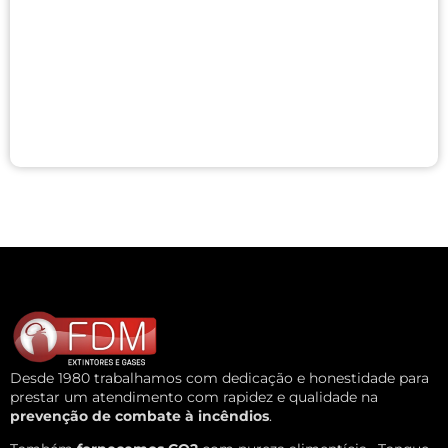
Desde 1980 trabalhamos com dedicação e honestidade para
prestar um atendimento com rapidez e qualidade na
prevenção de combate à incêndios
.