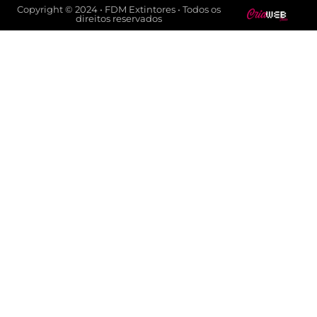
Copyright © 2024 • FDM Extintores • Todos os
direitos reservados