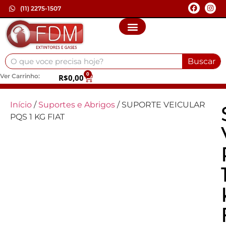
(11) 2275-1507
Buscar
0
Ver Carrinho:
R$
0,00
Início
/
Suportes e Abrigos
/ SUPORTE VEICULAR
PQS 1 KG FIAT