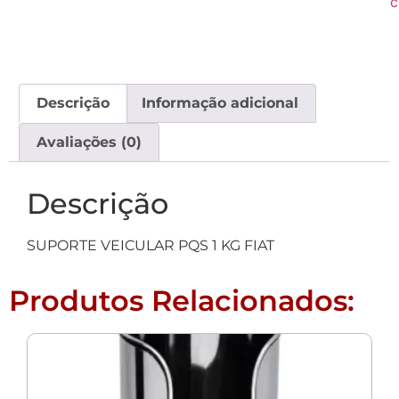
c
Descrição
Informação adicional
Avaliações (0)
Descrição
SUPORTE VEICULAR PQS 1 KG FIAT
Produtos Relacionados: