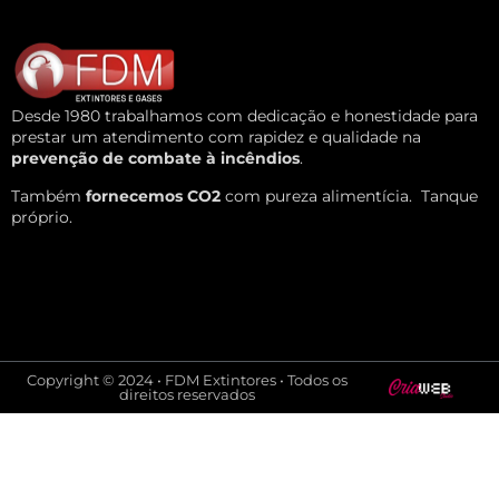
Desde 1980 trabalhamos com dedicação e honestidade para
prestar um atendimento com rapidez e qualidade na
prevenção de combate à incêndios
.
Também
fornecemos CO2
com pureza alimentícia.
Tanque
próprio.
Copyright © 2024 • FDM Extintores • Todos os
direitos reservados