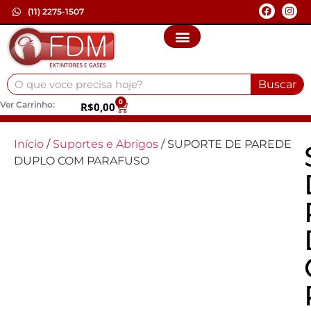
(11) 2275-1507
Buscar
0
Ver Carrinho:
R$
0,00
Início
/
Suportes e Abrigos
/ SUPORTE DE PAREDE
DUPLO COM PARAFUSO