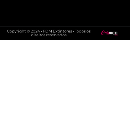
Copyright © 2024 • FDM Extintores • Todos os
direitos reservados