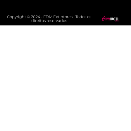
Copyright © 2024 • FDM Extintores • Todos os
direitos reservados