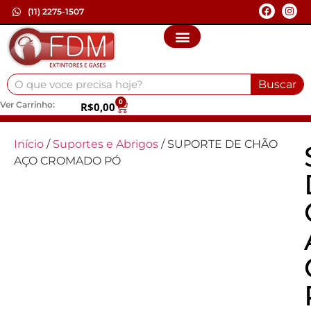
(11) 2275-1507
Buscar
0
Ver Carrinho:
R$
0,00
Início
/
Suportes e Abrigos
/ SUPORTE DE CHÃO
AÇO CROMADO PÓ