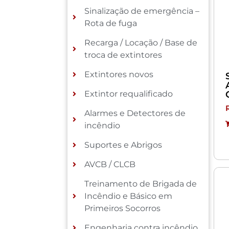
Sinalização de emergência –
Rota de fuga
Recarga / Locação / Base de
troca de extintores
Extintores novos
Extintor requalificado
Alarmes e Detectores de
incêndio
Suportes e Abrigos
AVCB / CLCB
Treinamento de Brigada de
Incêndio e Básico em
Primeiros Socorros
Engenharia contra incêndio