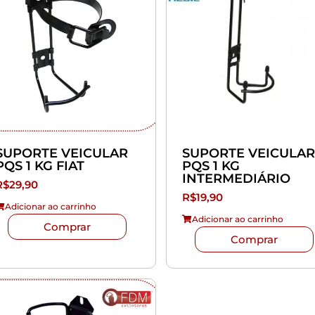
SUPORTE VEICULAR
SUPORTE VEICULAR
PQS 1 KG FIAT
PQS 1 KG
INTERMEDIÁRIO
R$
29,90
R$
19,90
Adicionar ao carrinho
Adicionar ao carrinho
Comprar
Comprar