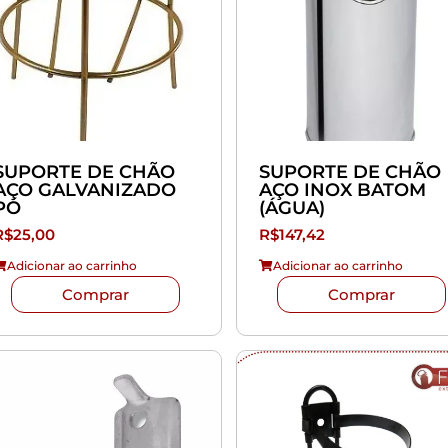
SUPORTE DE CHÃO
SUPORTE DE CHÃO
AÇO GALVANIZADO
AÇO INOX BATOM
PÓ
(ÁGUA)
R$
25,00
R$
147,42
Adicionar ao carrinho
Adicionar ao carrinho
Comprar
Comprar