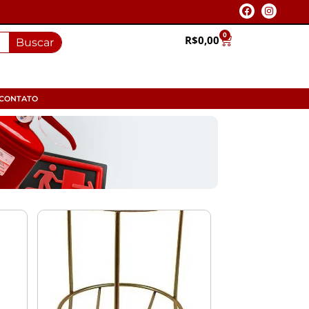
0
R$
0,00
Buscar
CONTATO