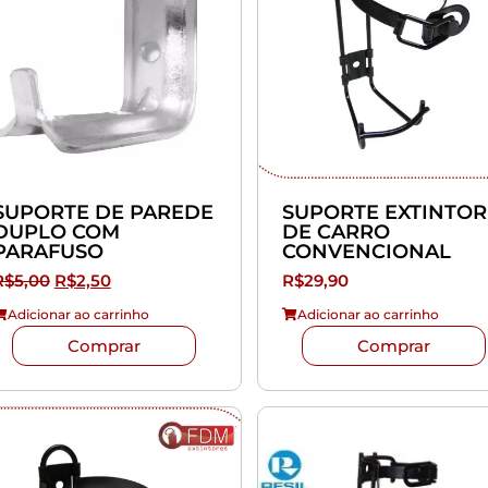
SUPORTE DE PAREDE
SUPORTE EXTINTOR
DUPLO COM
DE CARRO
PARAFUSO
CONVENCIONAL
R$
5,00
R$
2,50
R$
29,90
Adicionar ao carrinho
Adicionar ao carrinho
Comprar
Comprar