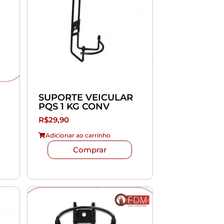
SUPORTE VEICULAR
PQS 1 KG CONV
R$
29,90
Adicionar ao carrinho
Comprar