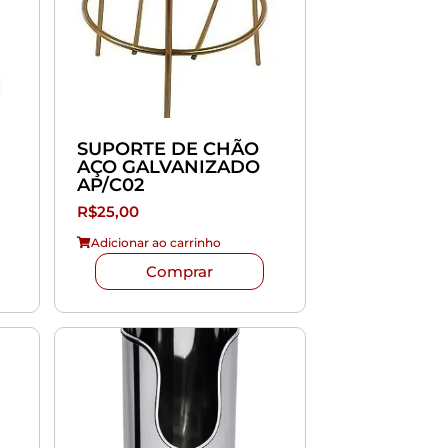
SUPORTE DE CHÃO
AÇO GALVANIZADO
AP/C02
R$
25,00
Adicionar ao carrinho
Comprar