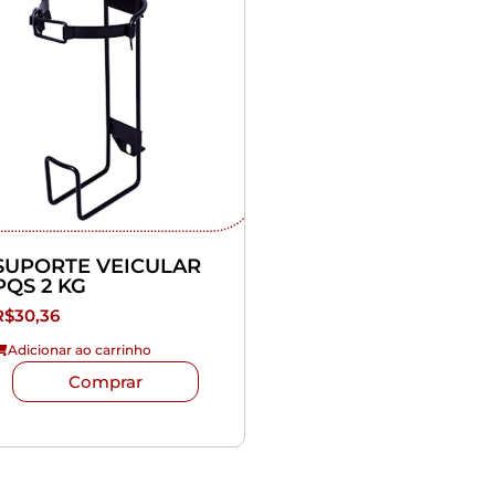
SUPORTE VEICULAR
PQS 2 KG
R$
30,36
Adicionar ao carrinho
Comprar