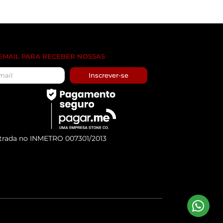
 EMAIL PARA RECEBER NOSSAS
Inscrever-se
trada no INMETRO 007301/2013