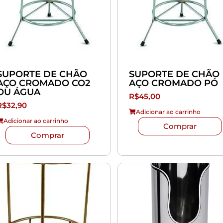
SUPORTE DE CHÃO
SUPORTE DE CHÃO
AÇO CROMADO CO2
AÇO CROMADO PÓ
OU ÁGUA
R$
45,00
R$
32,90
Adicionar ao carrinho
Adicionar ao carrinho
Comprar
Comprar