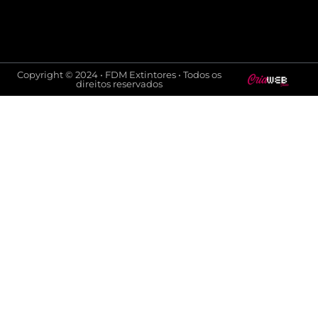
Copyright © 2024 • FDM Extintores • Todos os
direitos reservados