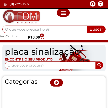
(11) 2275-1507
Buscar
0
Ver Carrinho:
R$
0,00
placa sinalização
ENCONTRE O SEU PRODUTO
Categorias