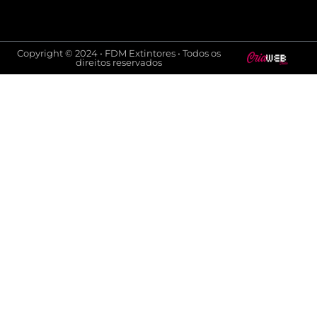
Copyright © 2024 • FDM Extintores • Todos os
direitos reservados