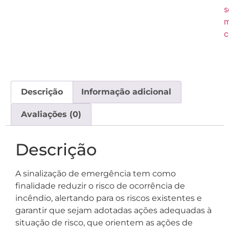
s
c
Descrição
Informação adicional
Avaliações (0)
Descrição
A sinalização de emergência tem como
finalidade reduzir o risco de ocorrência de
incêndio, alertando para os riscos existentes e
garantir que sejam adotadas ações adequadas à
situação de risco, que orientem as ações de