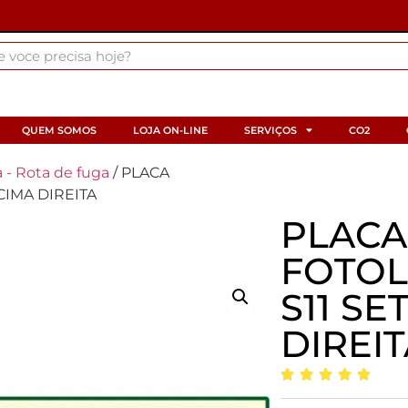
QUEM SOMOS
LOJA ON-LINE
SERVIÇOS
CO2
 - Rota de fuga
/ PLACA
CIMA DIREITA
PLACA
FOTOL
S11 SE
DIREI