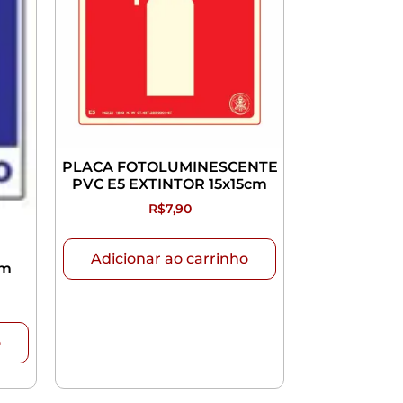
PLACA FOTOLUMINESCENTE
PVC E5 EXTINTOR 15x15cm
R$
7,90
Adicionar ao carrinho
cm
o