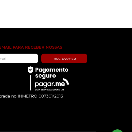
 EMAIL PARA RECEBER NOSSAS
Inscrever-se
trada no INMETRO 007301/2013