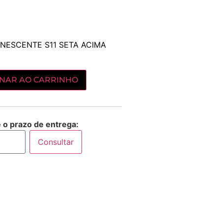
NESCENTE S11 SETA ACIMA
ONAR AO CARRINHO
e o prazo de entrega:
Consultar