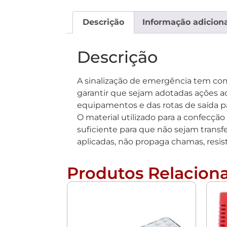
Descrição
Informação adiciona
Descrição
A sinalização de emergência tem como 
garantir que sejam adotadas ações ad
equipamentos e das rotas de saída p
O material utilizado para a confecçã
suficiente para que não sejam transfe
aplicadas, não propaga chamas, resis
Produtos Relacion