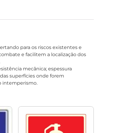
ertando para os riscos existentes e
ombate e facilitem a localização dos
.
resistência mecânica; espessura
s das superfícies onde forem
ao intemperismo.