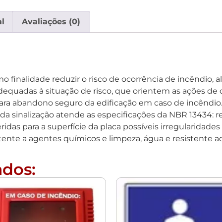
l
Avaliações (0)
finalidade reduzir o risco de ocorrência de incêndio, al
equadas à situação de risco, que orientem as ações de c
ara abandono seguro da edificação em caso de incêndio
o da sinalização atende as especificações da NBR 13434: 
ridas para a superfície da placa possíveis irregularidade
tente a agentes químicos e limpeza, água e resistente 
ados: