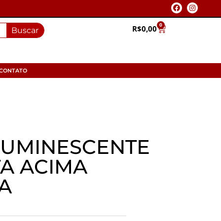
0
R$
0,00
Buscar
CONTATO
UMINESCENTE
TA ACIMA
TA