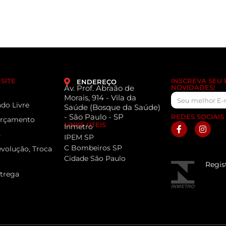
SITE
INSCREVA SEU
ENDEREÇO
Av. Prof. Abraão de
NOVIDADES!
Morais, 914 - Vila da
do Livre
Saúde (Bosque da Saúde)
- São Paulo - SP
REDES SOCIAIS
 Orçamento
LINKS ÚTEIS
Inmetro
s
IPEM SP
C Bombeiros SP
evolução, Troca
Cidade São Paulo
Regis
ntrega