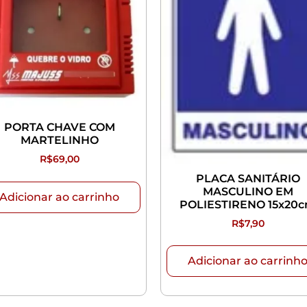
PORTA CHAVE COM
MARTELINHO
R$
69,00
PLACA SANITÁRIO
MASCULINO EM
Adicionar ao carrinho
POLIESTIRENO 15x20
R$
7,90
Adicionar ao carrinh