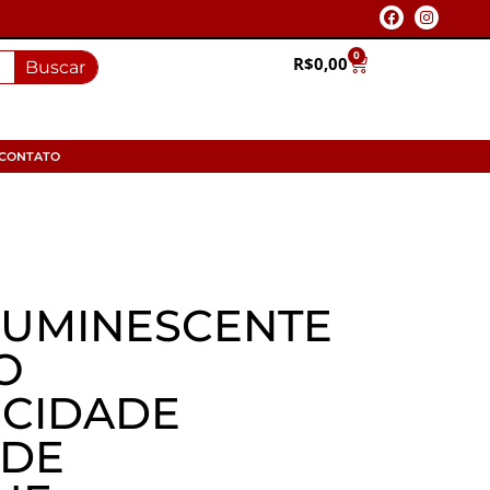
0
R$
0,00
Buscar
CONTATO
UMINESCENTE
O
ICIDADE
 DE