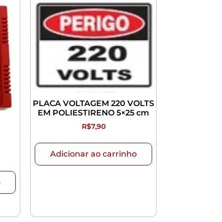
PLACA VOLTAGEM 220 VOLTS
EM POLIESTIRENO 5×25 cm
R$
7,90
Adicionar ao carrinho
o