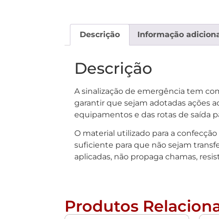
Descrição
Informação adiciona
Descrição
A sinalização de emergência tem como 
garantir que sejam adotadas ações ad
equipamentos e das rotas de saída p
O material utilizado para a confecçã
suficiente para que não sejam transfe
aplicadas, não propaga chamas, resis
Produtos Relacion