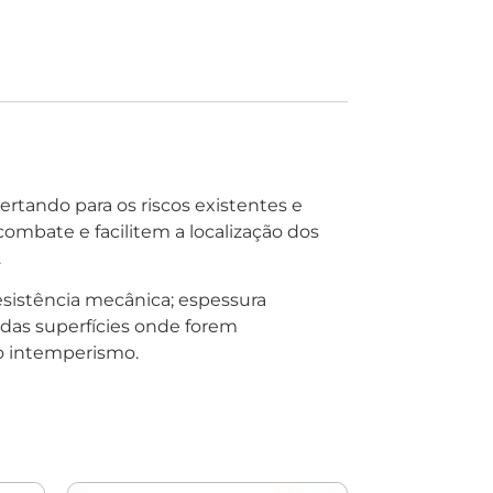
ertando para os riscos existentes e
ombate e facilitem a localização dos
.
resistência mecânica; espessura
s das superfícies onde forem
ao intemperismo.