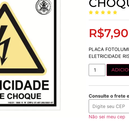
CHOQ
R$
7,90
PLACA FOTOLUMI
ELETRICIDADE R
ADICI
Consulte o frete 
Não sei meu cep