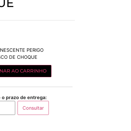
UE
NESCENTE PERIGO
ISCO DE CHOQUE
ONAR AO CARRINHO
e o prazo de entrega:
Consultar