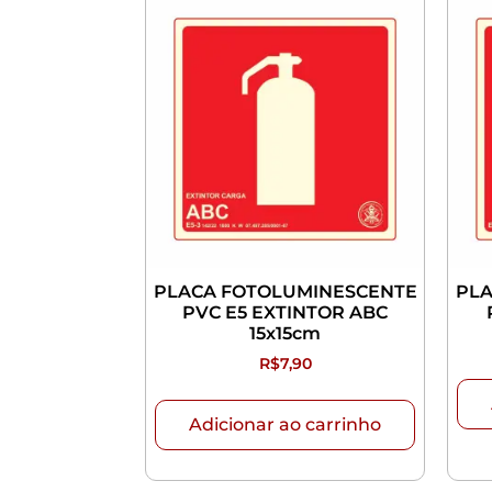
PLACA FOTOLUMINESCENTE
PLA
PVC E5 EXTINTOR ABC
15x15cm
R$
7,90
Adicionar ao carrinho