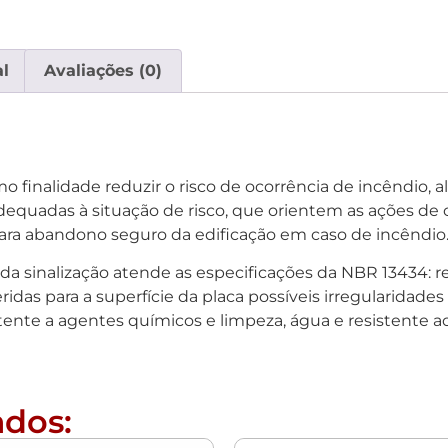
l
Avaliações (0)
finalidade reduzir o risco de ocorrência de incêndio, al
equadas à situação de risco, que orientem as ações de c
ara abandono seguro da edificação em caso de incêndio
o da sinalização atende as especificações da NBR 13434: 
ridas para a superfície da placa possíveis irregularidade
tente a agentes químicos e limpeza, água e resistente 
ados: