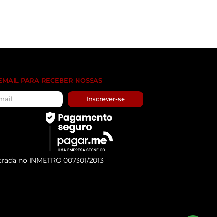
 EMAIL PARA RECEBER NOSSAS
Inscrever-se
trada no INMETRO 007301/2013