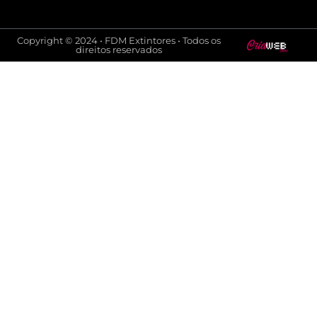
Copyright © 2024 • FDM Extintores • Todos os
direitos reservados