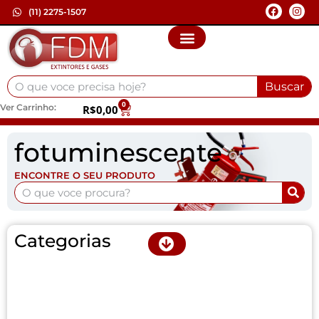
(11) 2275-1507
Buscar
0
Ver Carrinho:
R$
0,00
fotuminescente
ENCONTRE O SEU PRODUTO
Categorias