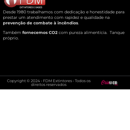
Desde 1980 trabalhamos com dedicação e honestidade para
prestar um atendimento com rapidez e qualidade na
prevenção de combate à incêndios
.
Também
fornecemos CO2
com pureza alimentícia.
Tanque
próprio.
Copyright © 2024 • FDM Extintores • Todos os
direitos reservados