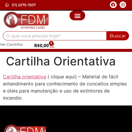
(11) 2275-1507
Buscar
0
Ver Carrinho:
R$
0,00
Cartilha Orientativa
Cartilha orientativa
( clique aqui) – Material de fácil
entendimento para conhecimento de conceitos simples
e úteis para manutenção e uso de extintores de
incendio