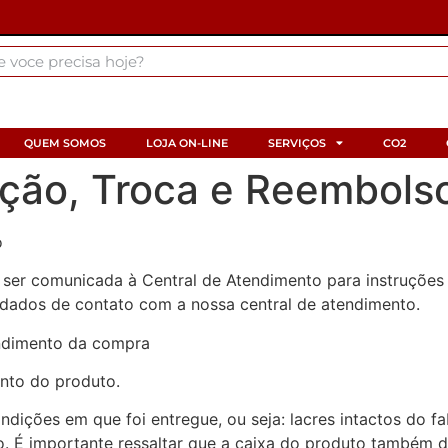
QUEM SOMOS
LOJA ON-LINE
SERVIÇOS
CO2
ução, Troca e Reembols
o
 ser comunicada à Central de Atendimento para instruçõe
 dados de contato com a nossa central de atendimento.
ndimento da compra
nto do produto.
dições em que foi entregue, ou seja: lacres intactos do f
É importante ressaltar que a caixa do produto também dev