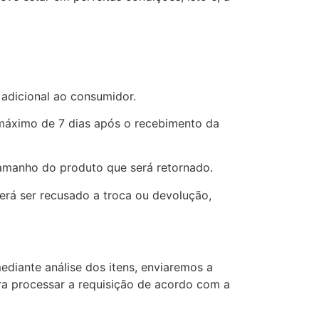
 adicional ao consumidor.
 máximo de 7 dias após o recebimento da
tamanho do produto que será retornado.
erá ser recusado a troca ou devolução,
diante análise dos itens, enviaremos a
ara processar a requisição de acordo com a