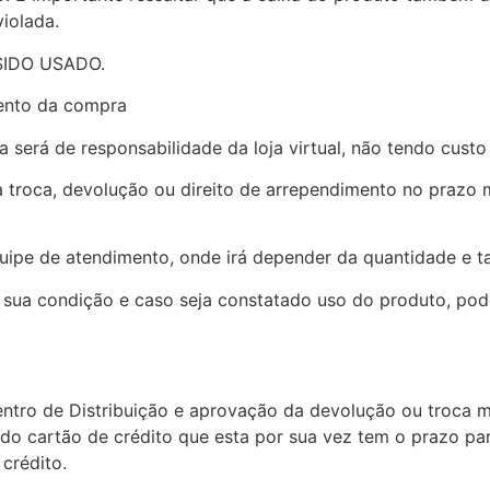
iolada.
 SIDO USADO.
mento da compra
a será de responsabilidade da loja virtual, não tendo custo
a troca, devolução ou direito de arrependimento no prazo
quipe de atendimento, onde irá depender da quantidade e 
 sua condição e caso seja constatado uso do produto, pod
ro de Distribuição e aprovação da devolução ou troca me
a do cartão de crédito que esta por sua vez tem o prazo p
crédito.