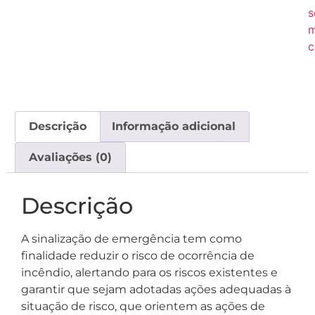
s
c
Descrição
Informação adicional
Avaliações (0)
Descrição
A sinalização de emergência tem como
finalidade reduzir o risco de ocorrência de
incêndio, alertando para os riscos existentes e
garantir que sejam adotadas ações adequadas à
situação de risco, que orientem as ações de