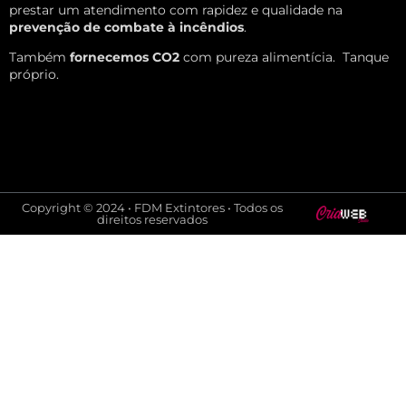
prestar um atendimento com rapidez e qualidade na
prevenção de combate à incêndios
.
Também
fornecemos CO2
com pureza alimentícia.
Tanque
próprio.
Copyright © 2024 • FDM Extintores • Todos os
direitos reservados