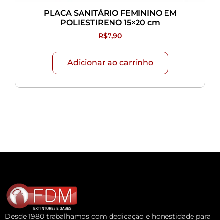
PLACA SANITÁRIO FEMININO EM
POLIESTIRENO 15×20 cm
R$
7,90
Adicionar ao carrinho
Desde 1980 trabalhamos com dedicação e honestidade para