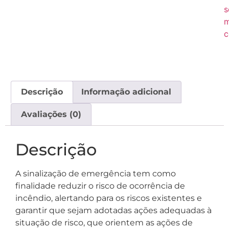
s
c
Descrição
Informação adicional
Avaliações (0)
Descrição
A sinalização de emergência tem como
finalidade reduzir o risco de ocorrência de
incêndio, alertando para os riscos existentes e
garantir que sejam adotadas ações adequadas à
situação de risco, que orientem as ações de