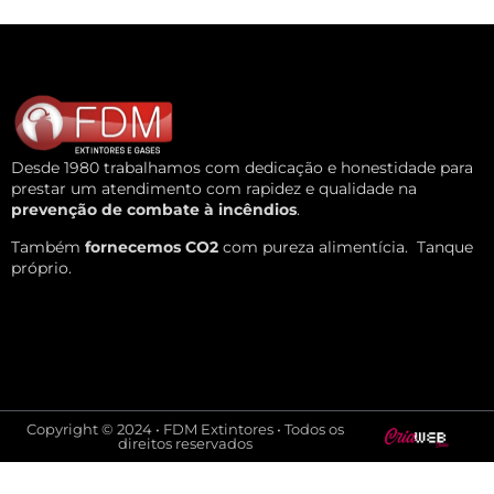
Desde 1980 trabalhamos com dedicação e honestidade para
prestar um atendimento com rapidez e qualidade na
prevenção de combate à incêndios
.
Também
fornecemos CO2
com pureza alimentícia.
Tanque
próprio.
Copyright © 2024 • FDM Extintores • Todos os
direitos reservados