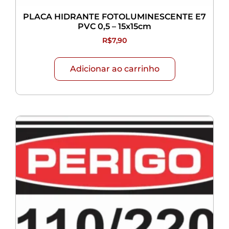
PLACA HIDRANTE FOTOLUMINESCENTE E7
PVC 0,5 – 15x15cm
R$
7,90
Adicionar ao carrinho