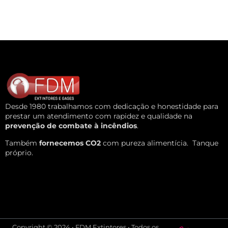
Desde 1980 trabalhamos com dedicação e honestidade para
prestar um atendimento com rapidez e qualidade na
prevenção de combate à incêndios
.
Também
fornecemos CO2
com pureza alimentícia.
Tanque
próprio.
Copyright © 2024 • FDM Extintores • Todos os