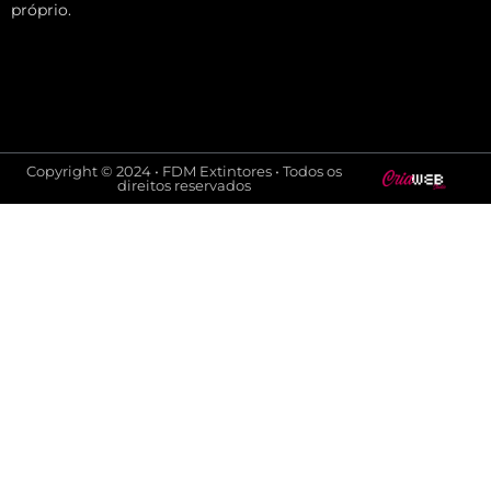
próprio.
Copyright © 2024 • FDM Extintores • Todos os
direitos reservados