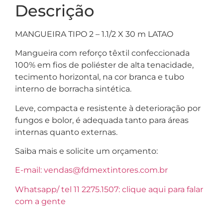
Descrição
MANGUEIRA TIPO 2 – 1.1/2 X 30 m LATAO
Mangueira com reforço têxtil confeccionada
100% em fios de poliéster de alta tenacidade,
tecimento horizontal, na cor branca e tubo
interno de borracha sintética.
Leve, compacta e resistente à deterioração por
fungos e bolor, é adequada tanto para áreas
internas quanto externas.
Saiba mais e solicite um orçamento:
E-mail: vendas@fdmextintores.com.br
Whatsapp/ tel 11 2275.1507: clique aqui para falar
com a gente