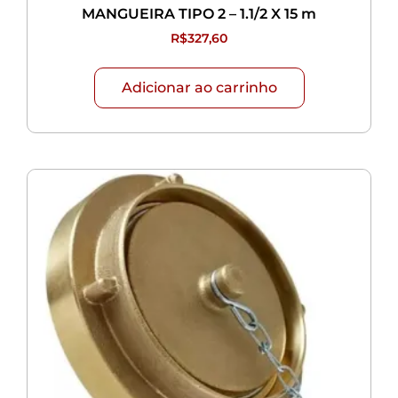
MANGUEIRA TIPO 2 – 1.1/2 X 15 m
R$
327,60
Adicionar ao carrinho