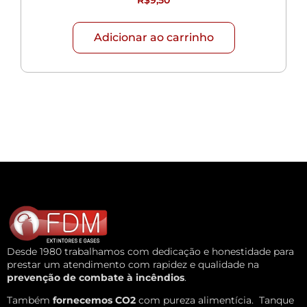
Adicionar ao carrinho
Desde 1980 trabalhamos com dedicação e honestidade para
prestar um atendimento com rapidez e qualidade na
prevenção de combate à incêndios
.
Também
fornecemos CO2
com pureza alimentícia.
Tanque