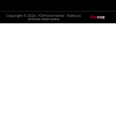
Copyright © 2024 • FDM Extintores • Todos os
direitos reservados