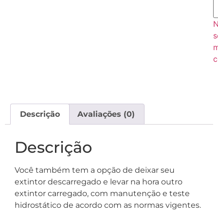
s
c
Descrição
Avaliações (0)
Descrição
Você também tem a opção de deixar seu
extintor descarregado e levar na hora outro
extintor carregado, com manutenção e teste
hidrostático de acordo com as normas vigentes.