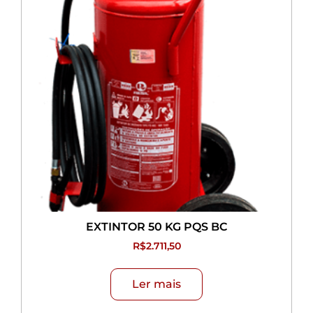
EXTINTOR 50 KG PQS BC
R$
2.711,50
Ler mais