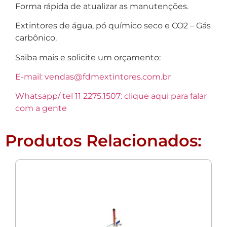
Forma rápida de atualizar as manutenções.
Extintores de água, pó químico seco e CO2 – Gás
carbônico.
Saiba mais e solicite um orçamento:
E-mail: vendas@fdmextintores.com.br
Whatsapp/ tel 11 2275.1507: clique aqui para falar
com a gente
Produtos Relacionados: