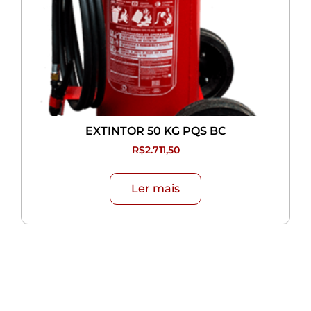
EXTINTOR 50 KG PQS BC
R$
2.711,50
Ler mais