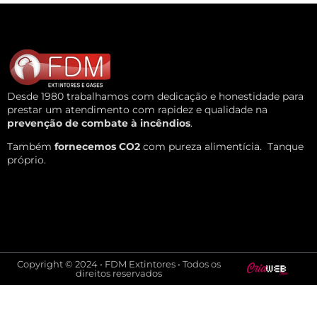
Desde 1980 trabalhamos com dedicação e honestidade para
prestar um atendimento com rapidez e qualidade na
prevenção de combate à incêndios
.
Também
fornecemos CO2
com pureza alimentícia.
Tanque
próprio.
Copyright © 2024 • FDM Extintores • Todos os
direitos reservados