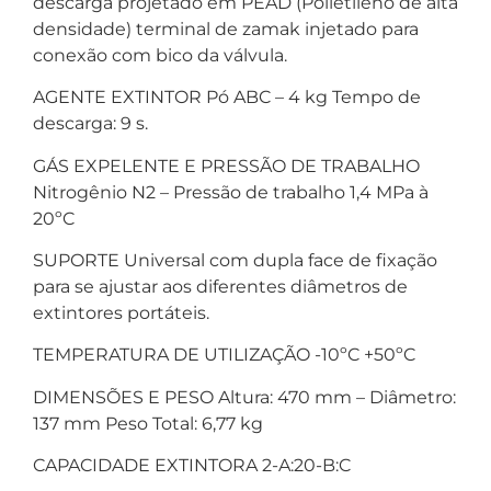
descarga projetado em PEAD (Polietileno de alta
densidade) terminal de zamak injetado para
conexão com bico da válvula.
AGENTE EXTINTOR Pó ABC – 4 kg Tempo de
descarga: 9 s.
GÁS EXPELENTE E PRESSÃO DE TRABALHO
Nitrogênio N2 – Pressão de trabalho 1,4 MPa à
20ºC
SUPORTE Universal com dupla face de fixação
para se ajustar aos diferentes diâmetros de
extintores portáteis.
TEMPERATURA DE UTILIZAÇÃO -10ºC +50ºC
DIMENSÕES E PESO Altura: 470 mm – Diâmetro:
137 mm Peso Total: 6,77 kg
CAPACIDADE EXTINTORA 2-A:20-B:C