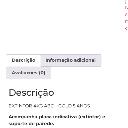
s
c
Descrição
Informação adicional
Avaliações (0)
Descrição
EXTINTOR 4KG ABC – GOLD 5 ANOS
Acompanha placa indicativa (extintor) e
suporte de parede.