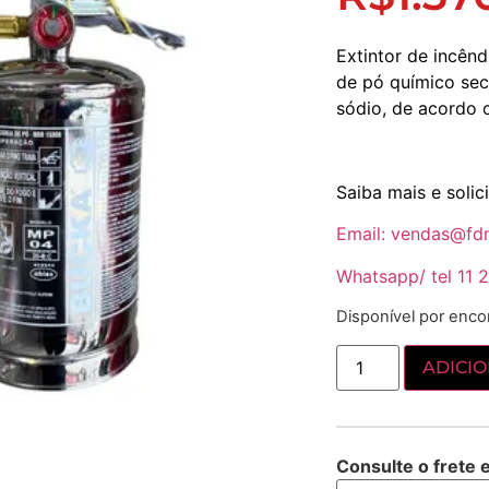
Extintor de incênd
de pó químico sec
sódio, de acordo
Saiba mais e soli
Email: vendas@fd
Whatsapp/ tel 11 2
Disponível por enc
ADICI
Consulte o frete 