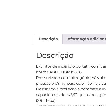
Descrição
Informação adiciona
Descrição
Extintor de incêndio portátil, com c
norma ABNT NBR 15808.
Pressurizado com nitrogênio, válvula
pressão e o’ring, para que não haja 
Destinado à proteção e combate a incê
capacidades de 4/8/12 quilos de agen
(2,94 Mpa).