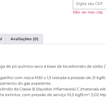
Não sei meu cep
l
Avaliações (0)
arga de pó químico seco à base de bicarbonato de sódio (
 gatilho com rosca M30 x 1,5 testada à pressão de 21 kgf
vazamento do gás expelente.
ndio da Classe B (líquidos inflamáveis) C (materiais elét
te extintor, com pressão de serviço 10,5 kgf/cm² (1,02 M