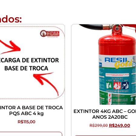
ados:
INTOR A BASE DE TROCA
EXTINTOR 4KG ABC – GO
PQS ABC 4 kg
ANOS 2A20BC
R$
115,00
R$
299,00
R$
249,00