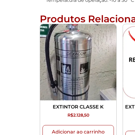
Temperatura de operação: -10 a 50 °C
Produtos Relacion
EXTINTOR CLASSE K
EXT
R$
2.128,50
Adicionar ao carrinho