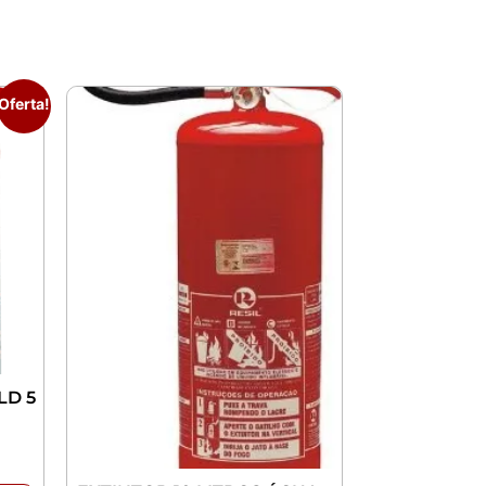
Oferta!
LD 5