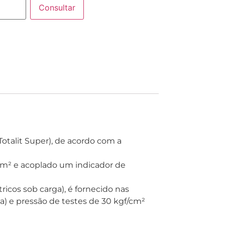
Consultar
Totalit Super), de acordo com a
/cm² e acoplado um indicador de
ricos sob carga), é fornecido nas
pa) e pressão de testes de 30 kgf/cm²