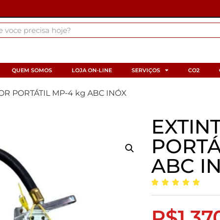
QUEM SOMOS
LOJA ON-LINE
SERVIÇOS
CO2
OR PORTÁTIL MP-4 kg ABC INÓX
EXTIN
PORTÁ
ABC I
R$
1.37