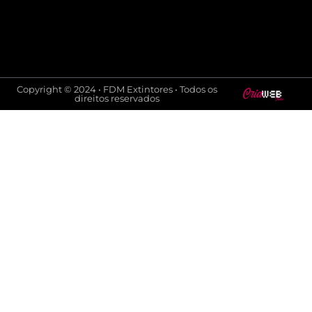
Copyright © 2024 • FDM Extintores • Todos os
direitos reservados