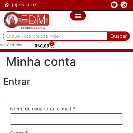
(11) 2275-1507
Buscar
0
Ver Carrinho:
R$
0,00
Minha conta
Entrar
Nome de usuário ou e-mail
*