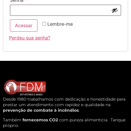
Senha
*
Lembre-me
Acessar
Perdeu sua senha?
Desde 1980 trabalhamos com dedicação e honestidade para
prestar um atendimento com rapidez e qualidade na
prevenção de combate à incêndios
.
Também
fornecemos CO2
com pureza alimentícia.
Tanque
próprio.