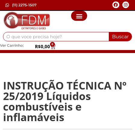
(11) 2275-1507
Buscar
0
Ver Carrinho:
R$
0,00
INSTRUÇÃO TÉCNICA Nº
25/2019 Líquidos
combustíveis e
inflamáveis