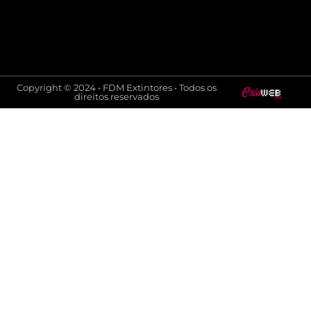
Copyright © 2024 • FDM Extintores • Todos os
direitos reservados