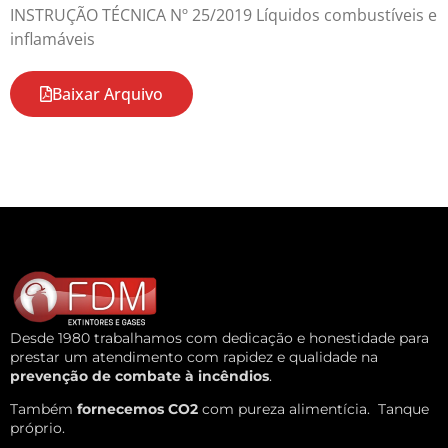
INSTRUÇÃO TÉCNICA Nº 25/2019 Líquidos combustíveis e
inflamáveis
Baixar Arquivo
Desde 1980 trabalhamos com dedicação e honestidade para
prestar um atendimento com rapidez e qualidade na
prevenção de combate à incêndios
.
Também
fornecemos CO2
com pureza alimentícia.
Tanque
próprio.