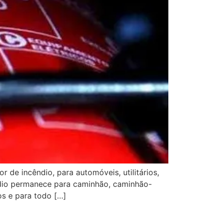
 de incêndio, para automóveis, utilitários,
êndio permanece para caminhão, caminhão-
os e para todo […]