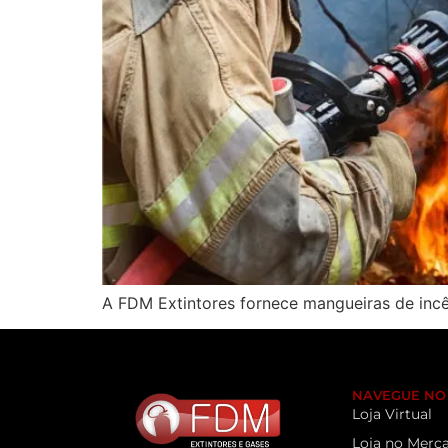
A FDM Extintores fornece mangueiras de inc
NAVEGUE NO 
Loja Virtual
Loja no Merca