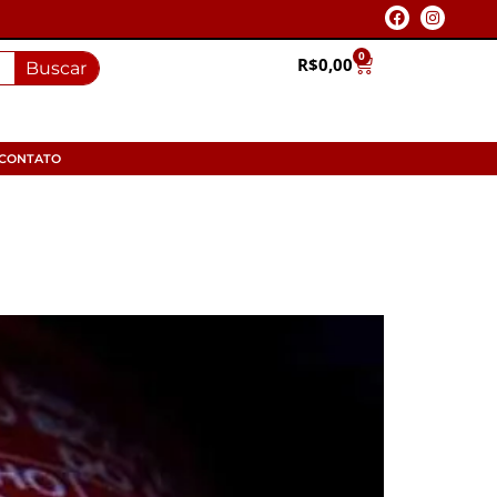
0
R$
0,00
Buscar
CONTATO