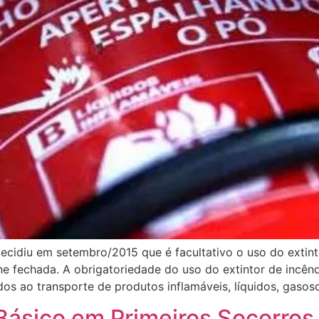
cidiu em setembro/2015 que é facultativo o uso do extintor
ine fechada. A obrigatoriedade do uso do extintor de inc
ados ao transporte de produtos inflamáveis, líquidos, gasos
 Básico em Primeiros Socorros