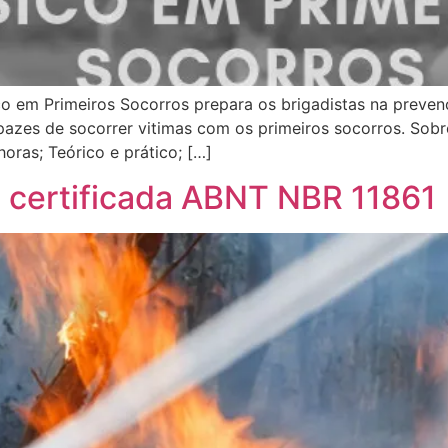
co em Primeiros Socorros prepara os brigadistas na preven
pazes de socorrer vitimas com os primeiros socorros. Sobr
oras; Teórico e prático; […]
 certificada ABNT NBR 11861