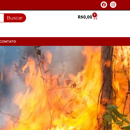
0
R$
0,00
Buscar
CONTATO