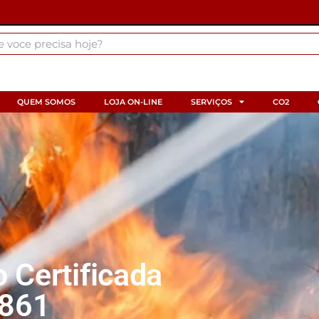
QUEM SOMOS
LOJA ON-LINE
SERVIÇOS
CO2
 Certificada
861