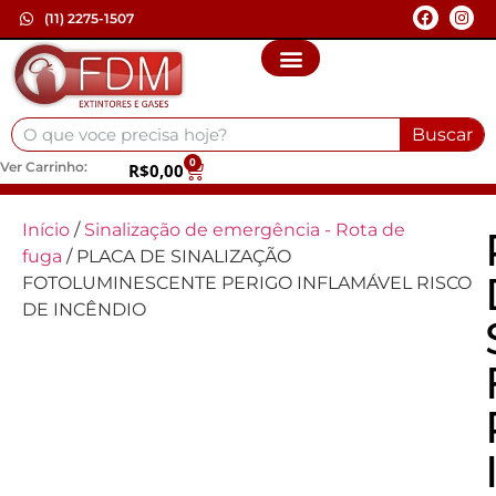
(11) 2275-1507
Buscar
0
Ver Carrinho:
R$
0,00
Início
/
Sinalização de emergência - Rota de
fuga
/ PLACA DE SINALIZAÇÃO
FOTOLUMINESCENTE PERIGO INFLAMÁVEL RISCO
DE INCÊNDIO