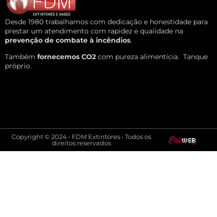
Desde 1980 trabalhamos com dedicação e honestidade para
prestar um atendimento com rapidez e qualidade na
prevenção de combate à incêndios
.
Também
fornecemos CO2
com pureza alimentícia.
Tanque
próprio.
Copyright © 2024 • FDM Extintores • Todos os
direitos reservados