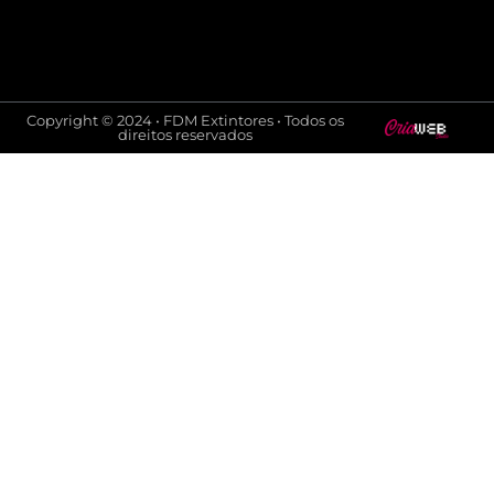
Copyright © 2024 • FDM Extintores • Todos os
direitos reservados