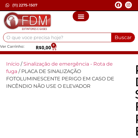
(11) 2275-1507
Buscar
0
Ver Carrinho:
R$
0,00
Início
/
Sinalização de emergência - Rota de
fuga
/ PLACA DE SINALIZAÇÃO
FOTOLUMINESCENTE PERIGO EM CASO DE
INCÊNDIO NÃO USE O ELEVADOR