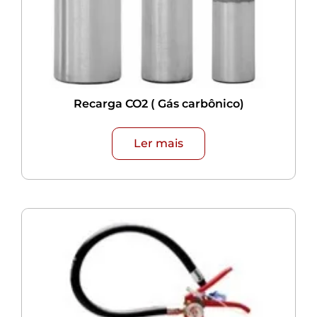
Recarga CO2 ( Gás carbônico)
Ler mais