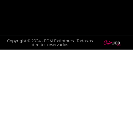
Copyright © 2024 • FDM Extintores • Todos os
direitos reservados