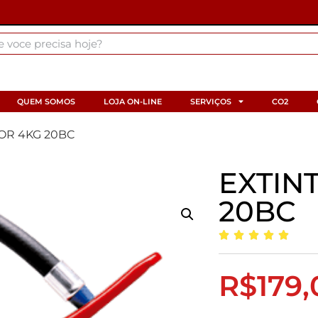
QUEM SOMOS
LOJA ON-LINE
SERVIÇOS
CO2
TOR 4KG 20BC
EXTIN
20BC
R$
179,