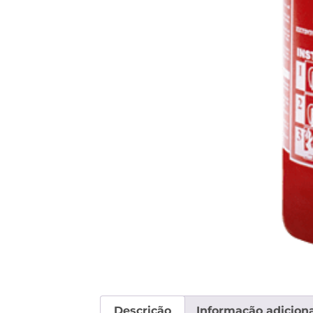
Descrição
Informação adiciona