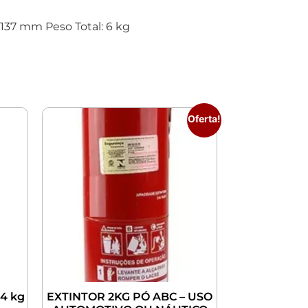
37 mm Peso Total: 6 kg
Oferta!
4 kg
EXTINTOR 2KG PÓ ABC – USO