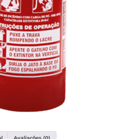
l
Avaliações (0)