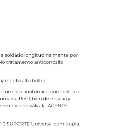
 e soldado longitudinalmente por
uplo tratamento anticorrosão
bamento alto brilho.
 formato anatômico que facilita o
marca Resil, bico de descarga
 com bico da válvula. AGENTE
0ºC SUPORTE Universal com dupla