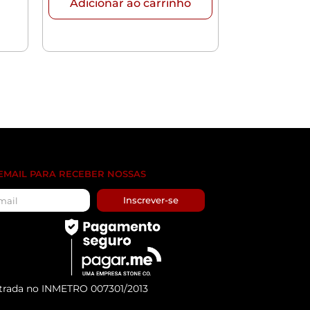
Adicionar ao carrinho
 EMAIL PARA RECEBER NOSSAS
Inscrever-se
trada no INMETRO 007301/2013