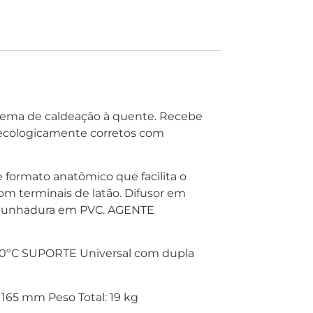
stema de caldeação à quente. Recebe
o ecologicamente corretos com
formato anatômico que facilita o
m terminais de latão. Difusor em
empunhadura em PVC. AGENTE
20ºC SUPORTE Universal com dupla
65 mm Peso Total: 19 kg