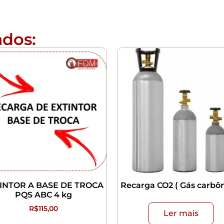
ados:
INTOR A BASE DE TROCA
Recarga CO2 ( Gás carbôn
PQS ABC 4 kg
R$
115,00
Ler mais