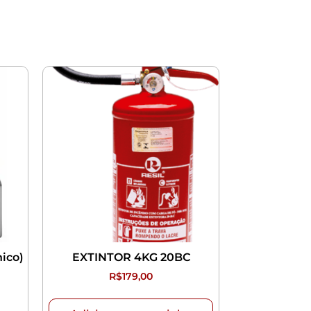
ico)
EXTINTOR 4KG 20BC
R$
179,00