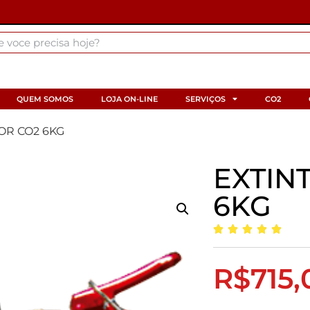
QUEM SOMOS
LOJA ON-LINE
SERVIÇOS
CO2
OR CO2 6KG
EXTIN
6KG
R$
715,