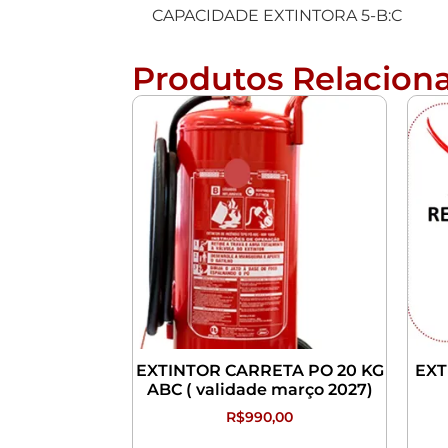
CAPACIDADE EXTINTORA 5-B:C
Produtos Relacion
EXTINTOR CARRETA PO 20 KG
EXT
ABC ( validade março 2027)
R$
990,00