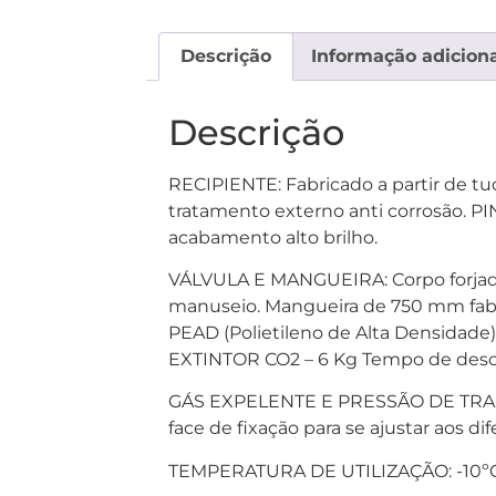
Descrição
Informação adiciona
Descrição
RECIPIENTE: Fabricado a partir de t
tratamento externo anti corrosão. PI
acabamento alto brilho.
VÁLVULA E MANGUEIRA: Corpo forjado 
manuseio. Mangueira de 750 mm fabr
PEAD (Polietileno de Alta Densidad
EXTINTOR CO2 – 6 Kg Tempo de descar
GÁS EXPELENTE E PRESSÃO DE TRABAL
face de fixação para se ajustar aos di
TEMPERATURA DE UTILIZAÇÃO: -10ºC 