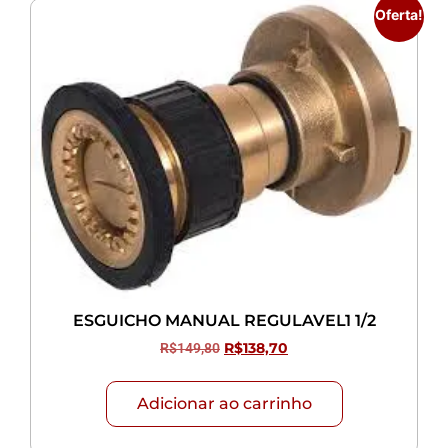
Oferta!
ESGUICHO MANUAL REGULAVEL1 1/2
R$
149,80
R$
138,70
Adicionar ao carrinho