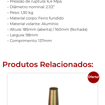
– Pressão de ruptura: 6,4 Mpa
– Diâmetro nominal: 2.1/2”
– Peso: 1,30 kg
– Material corpo: Ferro fundido
– Material volante: Alumínio
– Altura: 185mm (aberta) / 160mm (fechada)
– Largura: 98mm
– Comprimento: 137mm
Produtos Relacionados:
Oferta!