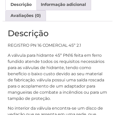
Descrição
Informação adicional
Avaliações (0)
Descrição
REGISTRO PN 16 COMERCIAL 45º 2.1
A válvula para hidrante 45º PN16 feita em ferro
fundido atende todos os requisitos necessários
para as válvulas de hidrante, tendo como
benefício o baixo custo devido ao seu material
de fabricação. válvula possui uma saída roscada
para o acoplamento de um adaptador para
mangueiras de combate a incêndios ou para um
tampão de proteção.
No interior da válvula encontra-se um disco de
vedação que se assenta em uma sede, que