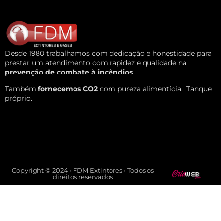
Desde 1980 trabalhamos com dedicação e honestidade para
prestar um atendimento com rapidez e qualidade na
prevenção de combate à incêndios
.
Também
fornecemos CO2
com pureza alimentícia.
Tanque
próprio.
Copyright © 2024 • FDM Extintores • Todos os
direitos reservados