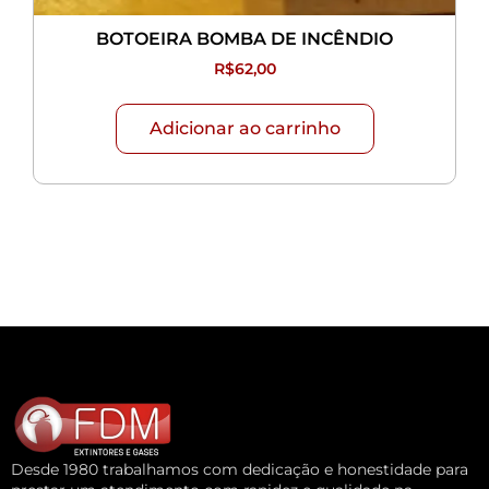
BOTOEIRA BOMBA DE INCÊNDIO
R$
62,00
Adicionar ao carrinho
Desde 1980 trabalhamos com dedicação e honestidade para