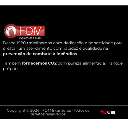
Desde 1980 trabalhamos com dedicação e honestidade para
prestar um atendimento com rapidez e qualidade na
prevenção de combate à incêndios
.
Também
fornecemos CO2
com pureza alimentícia.
Tanque
próprio.
Copyright © 2024 • FDM Extintores • Todos os
direitos reservados