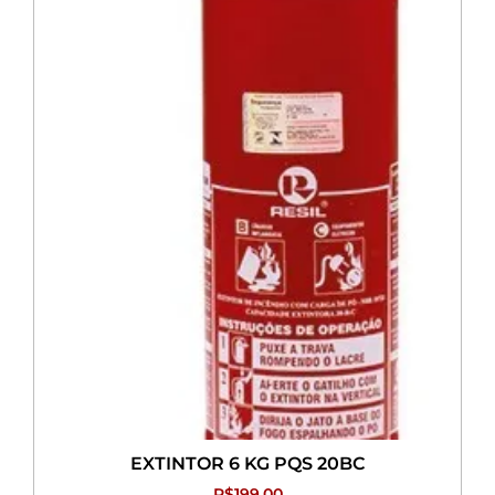
EXTINTOR 6 KG PQS 20BC
R$
199,00