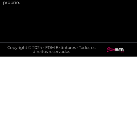
próprio.
Copyright © 2024 • FDM Extintores • Todos os
direitos reservados