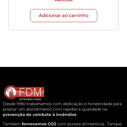
Adicionar ao carrinho
Desde 1980 trabalhamos com dedicação e honestidade para
prestar um atendimento com rapidez e qualidade na
prevenção de combate à incêndios
.
Também
fornecemos CO2
com pureza alimentícia.
Tanque