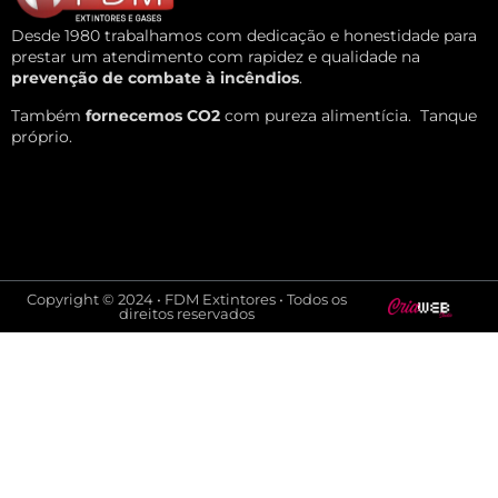
Desde 1980 trabalhamos com dedicação e honestidade para
prestar um atendimento com rapidez e qualidade na
prevenção de combate à incêndios
.
Também
fornecemos CO2
com pureza alimentícia.
Tanque
próprio.
Copyright © 2024 • FDM Extintores • Todos os
direitos reservados