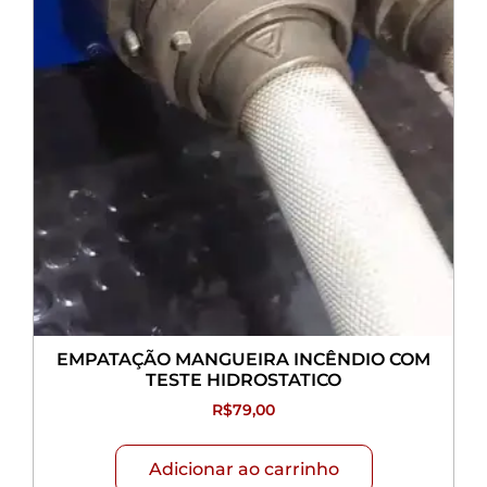
EMPATAÇÃO MANGUEIRA INCÊNDIO COM
TESTE HIDROSTATICO
R$
79,00
Adicionar ao carrinho