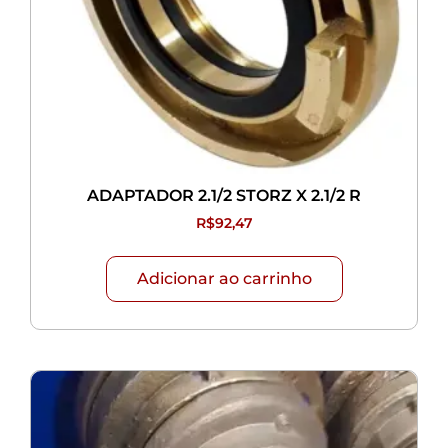
ADAPTADOR 2.1/2 STORZ X 2.1/2 R
R$
92,47
Adicionar ao carrinho