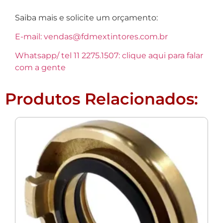
Saiba mais e solicite um orçamento:
E-mail: vendas@fdmextintores.com.br
Whatsapp/ tel 11 2275.1507: clique aqui para falar
com a gente
Produtos Relacionados: