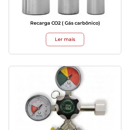
Recarga CO2 ( Gás carbônico)
Ler mais