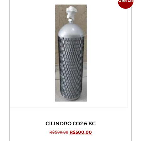
Oferta!
CILINDRO CO2 6 KG
R$
599,00
R$
500,00