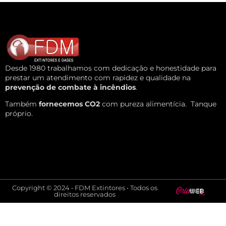
Desde 1980 trabalhamos com dedicação e honestidade para
prestar um atendimento com rapidez e qualidade na
prevenção de combate à incêndios
.
Também
fornecemos CO2
com pureza alimentícia.
Tanque
próprio.
Copyright © 2024 • FDM Extintores • Todos os
direitos reservados