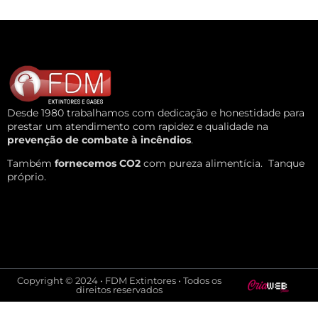
Desde 1980 trabalhamos com dedicação e honestidade para
prestar um atendimento com rapidez e qualidade na
prevenção de combate à incêndios
.
Também
fornecemos CO2
com pureza alimentícia.
Tanque
próprio.
Copyright © 2024 • FDM Extintores • Todos os
direitos reservados