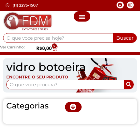
(11) 2275-1507
Buscar
0
Ver Carrinho:
R$
0,00
vidro botoeira
ENCONTRE O SEU PRODUTO
Categorias