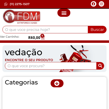
(11) 2275-1507
Buscar
0
Ver Carrinho:
R$
0,00
vedação
ENCONTRE O SEU PRODUTO
Categorias