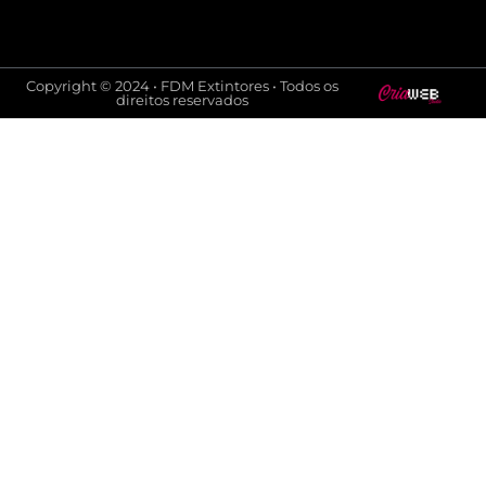
Copyright © 2024 • FDM Extintores • Todos os
direitos reservados