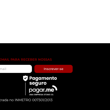
 EMAIL PARA RECEBER NOSSAS
Inscrever-se
trada no INMETRO 007301/2013