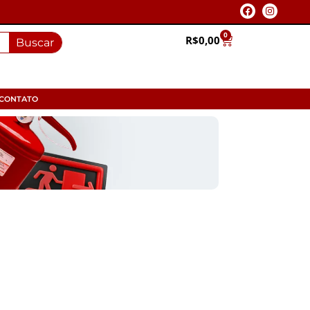
0
R$
0,00
Buscar
CONTATO