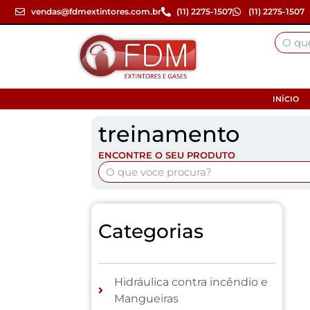
vendas@fdmextintores.com.br
(11) 2275-1507
(11) 2275-1507
INÍCIO
treinamento
ENCONTRE O SEU PRODUTO
Categorias
Hidráulica contra incêndio e
Mangueiras