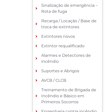
Sinalização de emergência –
Rota de fuga
Recarga / Locação / Base de
troca de extintores
Extintores novos
Extintor requalificado
Alarmes e Detectores de
incêndio
Suportes e Abrigos
AVCB / CLCB
Treinamento de Brigada de
Incêndio e Básico em
Primeiros Socorros
Engenharia contra incêndio