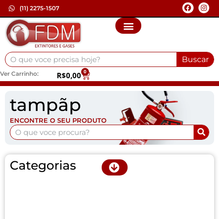
(11) 2275-1507
Buscar
0
Ver Carrinho:
R$
0,00
tampãp
ENCONTRE O SEU PRODUTO
Categorias