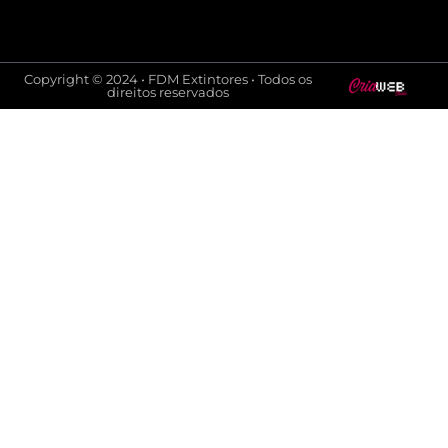
Copyright © 2024 • FDM Extintores • Todos os
direitos reservados