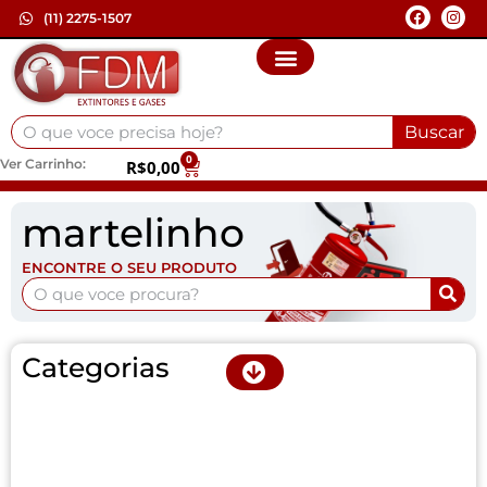
(11) 2275-1507
Buscar
0
Ver Carrinho:
R$
0,00
martelinho
ENCONTRE O SEU PRODUTO
Categorias