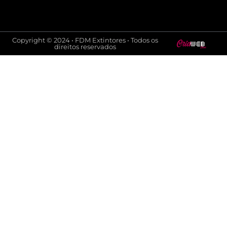
Copyright © 2024 • FDM Extintores • Todos os
direitos reservados