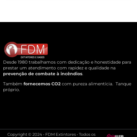
Desde 1980 trabalhamos com dedicação e honestidade para
prestar um atendimento com rapidez e qualidade na
prevenção de combate à incêndios
.
Também
fornecemos CO2
com pureza alimentícia.
Tanque
próprio.
Copyright © 2024 • FDM Extintores • Todos os