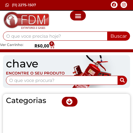
(11) 2275-1507
Buscar
0
Ver Carrinho:
R$
0,00
chave
ENCONTRE O SEU PRODUTO
Categorias