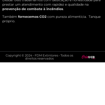
prestar um atendimento com rapidez e qualidade na
prevenção de combate à incêndios
.
Também
fornecemos CO2
com pureza alimentícia.
Tanque
próprio.
Copyright © 2024 • FDM Extintores • Todos os
direitos reservados