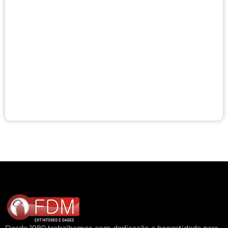
Desde 1980 trabalhamos com dedicação e honestidade para