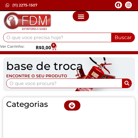
(11) 2275-1507
Buscar
0
Ver Carrinho:
R$
0,00
base de troca
ENCONTRE O SEU PRODUTO
Categorias