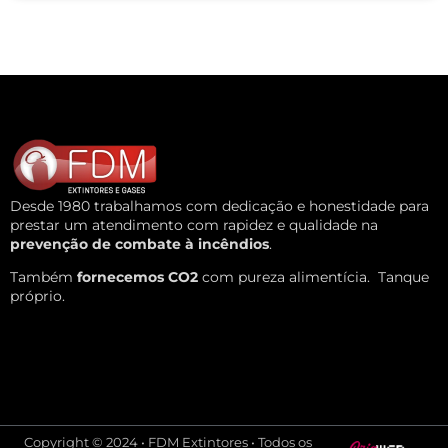
Desde 1980 trabalhamos com dedicação e honestidade para
prestar um atendimento com rapidez e qualidade na
prevenção de combate à incêndios
.
Também
fornecemos CO2
com pureza alimentícia.
Tanque
próprio.
Copyright © 2024 • FDM Extintores • Todos os