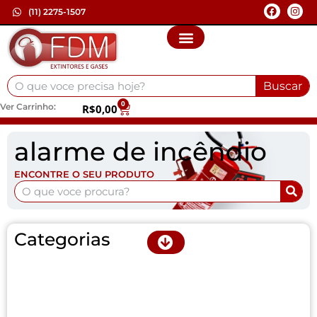
(11) 2275-1507
Buscar
0
Ver Carrinho:
R$
0,00
alarme de incêndio
ENCONTRE O SEU PRODUTO
Categorias