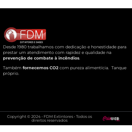
Desde 1980 trabalhamos com dedicação e honestidade para
prestar um atendimento com rapidez e qualidade na
prevenção de combate à incêndios
.
Também
fornecemos CO2
com pureza alimentícia.
Tanque
próprio.
Copyright © 2024 • FDM Extintores • Todos os
direitos reservados