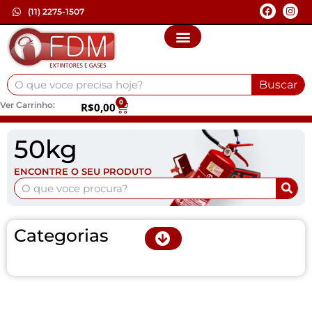
(11) 2275-1507
Buscar
0
Ver Carrinho:
R$
0,00
50kg
ENCONTRE O SEU PRODUTO
Categorias