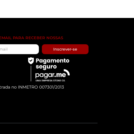
 EMAIL PARA RECEBER NOSSAS
Inscrever-se
trada no INMETRO 007301/2013