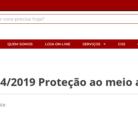
QUEM SOMOS
LOJA ON-LINE
SERVIÇOS
CO2
4/2019 Proteção ao meio
nte