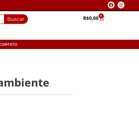
0
R$
0,00
Buscar
CONTATO
 ambiente