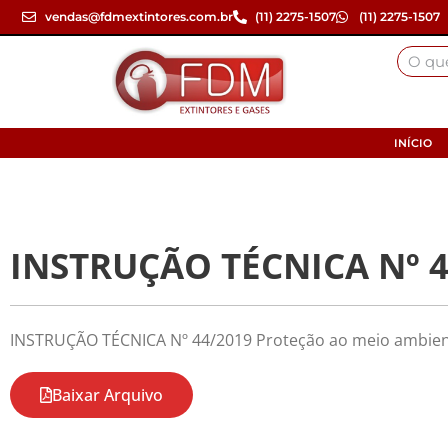
vendas@fdmextintores.com.br
(11) 2275-1507
(11) 2275-1507
INÍCIO
INSTRUÇÃO TÉCNICA Nº 4
INSTRUÇÃO TÉCNICA Nº 44/2019 Proteção ao meio ambie
Baixar Arquivo