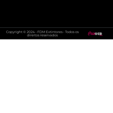
Copyright © 2024 • FDM Extintores • Todos os
direitos reservados