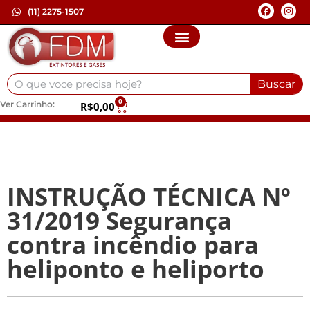
(11) 2275-1507
Buscar
0
Ver Carrinho:
R$
0,00
INSTRUÇÃO TÉCNICA Nº
31/2019 Segurança
contra incêndio para
heliponto e heliporto