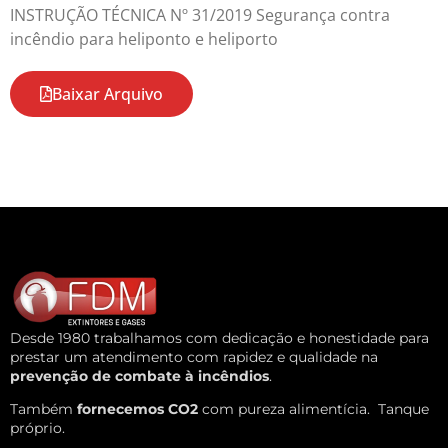
INSTRUÇÃO TÉCNICA Nº 31/2019 Segurança contra
incêndio para heliponto e heliporto
Baixar Arquivo
Desde 1980 trabalhamos com dedicação e honestidade para
prestar um atendimento com rapidez e qualidade na
prevenção de combate à incêndios
.
Também
fornecemos CO2
com pureza alimentícia.
Tanque
próprio.