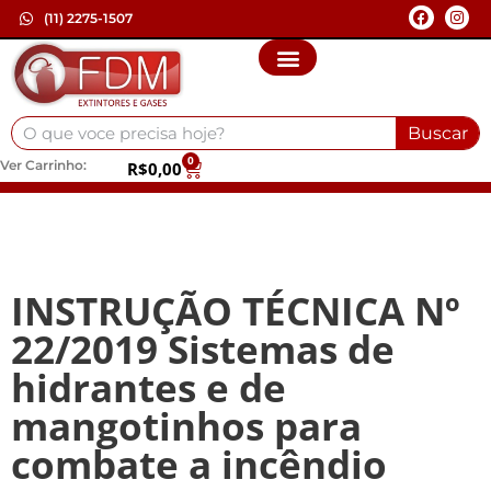
(11) 2275-1507
Buscar
0
Ver Carrinho:
R$
0,00
INSTRUÇÃO TÉCNICA Nº
22/2019 Sistemas de
hidrantes e de
mangotinhos para
combate a incêndio