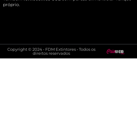
próprio.
Copyright © 2024 • FDM Extintores • Todos os
direitos reservados