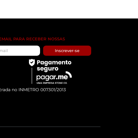
 EMAIL PARA RECEBER NOSSAS
Inscrever-se
trada no INMETRO 007301/2013