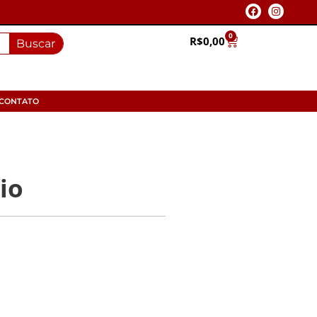
0
R$
0,00
Buscar
CONTATO
io