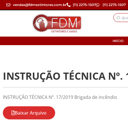
vendas@fdmextintores.com.br
(11) 2275-1507
(11) 2275-1507
INÍCIO
INSTRUÇÃO TÉCNICA Nº. 1
INSTRUÇÃO TÉCNICA Nº. 17/2019 Brigada de incêndio
Baixar Arquivo