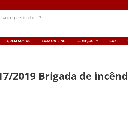
QUEM SOMOS
LOJA ON-LINE
SERVIÇOS
CO2
7/2019 Brigada de incênd