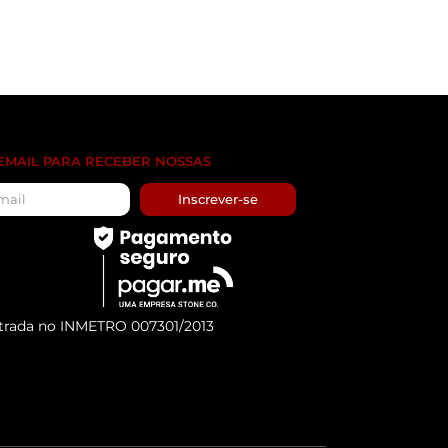
 EMAIL PARA RECEBER NOSSAS
Inscrever-se
trada no INMETRO 007301/2013