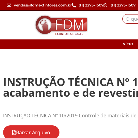
vendas@fdmextintores.com.br
(11) 2275-1507
(11) 2275-1507
INÍCIO
INSTRUÇÃO TÉCNICA Nº 10
acabamento e de revest
INSTRUÇÃO TÉCNICA Nº 10/2019 Controle de materiais de
Baixar Arquivo