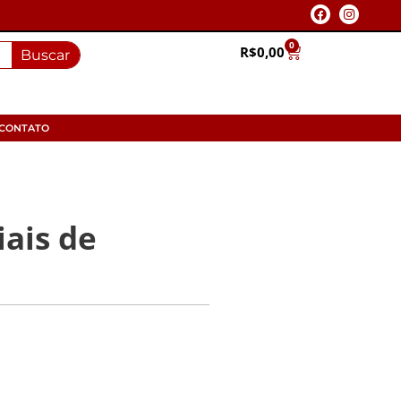
0
R$
0,00
Buscar
CONTATO
ais de