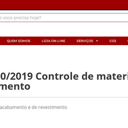
QUEM SOMOS
LOJA ON-LINE
SERVIÇOS
CO2
/2019 Controle de materi
imento
 acabamento e de revestimento